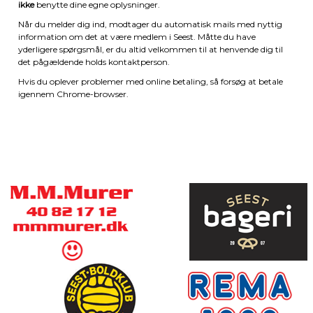
ikke
benytte dine egne oplysninger.
Når du melder dig ind, modtager du automatisk mails med nyttig
information om det at være medlem i Seest. Måtte du have
yderligere spørgsmål, er du altid velkommen til at henvende dig til
det pågældende holds kontaktperson.
Hvis du oplever problemer med online betaling, så forsøg at betale
igennem Chrome-browser.