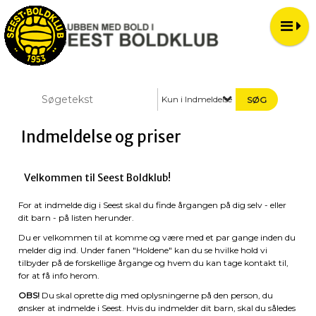
Kun i Indmeldelse og priser
Indmeldelse og priser
Velkommen til Seest Boldklub!
For at indmelde dig i Seest skal du finde årgangen på dig selv - eller
dit barn - på listen herunder.
Du er velkommen til at komme og være med et par gange inden du
melder dig ind. Under fanen "Holdene" kan du se hvilke hold vi
tilbyder på de forskellige årgange og hvem du kan tage kontakt til,
for at få info herom.
OBS!
Du skal oprette dig med oplysningerne på den person, du
ønsker at indmelde i Seest. Hvis du indmelder dit barn, skal du således