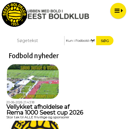
Kun i Fodbold nyheder
Fodbold nyheder
20-06-2026 21:43:18
Vellykket afholdelse af
Rema 1000 Seest cup 2026
Stor tak til ALLE frivillige og sponsorer