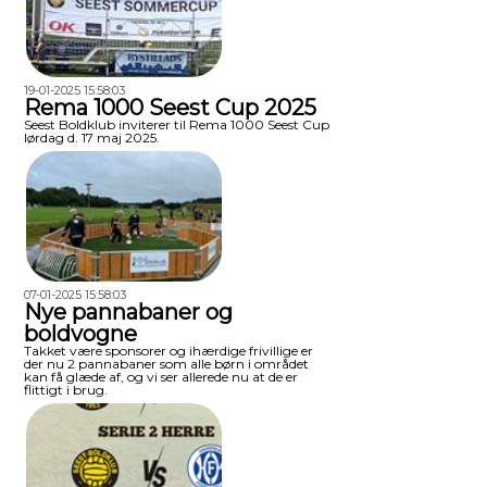
19-01-2025 15:58:03
Rema 1000 Seest Cup 2025
Seest Boldklub inviterer til Rema 1000 Seest Cup
lørdag d. 17 maj 2025.
07-01-2025 15:58:03
Nye pannabaner og
boldvogne
Takket være sponsorer og ihærdige frivillige er
der nu 2 pannabaner som alle børn i området
kan få glæde af, og vi ser allerede nu at de er
flittigt i brug.