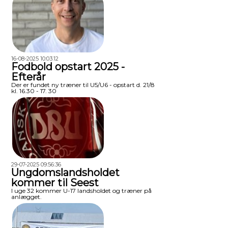
16-08-2025 10:03:12
Fodbold opstart 2025 -
Efterår
Der er fundet ny træner til U5/U6 - opstart d. 21/8
kl. 16.30 - 17. 30
29-07-2025 09:56:36
Ungdomslandsholdet
kommer til Seest
I uge 32 kommer U-17 landsholdet og træner på
anlægget.