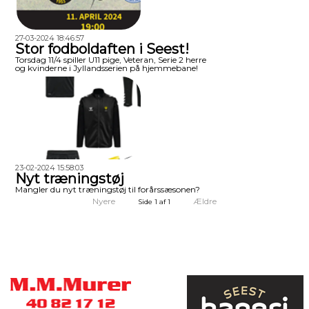
27-03-2024 18:46:57
Stor fodboldaften i Seest!
Torsdag 11/4 spiller U11 pige, Veteran, Serie 2 herre
og kvinderne i Jyllandsserien på hjemmebane!
23-02-2024 15:58:03
Nyt træningstøj
Mangler du nyt træningstøj til forårssæsonen?
Nyere
Ældre
Side 1 af 1