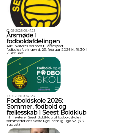
01-02-2026 09:41:23
Årsmøde i
fodboldafdelingen
Alle inviteres hermed til årsmødet i
fodboldafdelingen d. 23. februar 2026 kl. 19.30 i
klubhuset
19-01-2026 09:41:23
Fodboldskole 2026:
Sommer, fodbold og
fællesskab i Seest Boldklub
I år inviterer Seest Boldklub til fodboldskole i
sommerferiens sidste uge, nemlig uge 32. (3-7.
august)