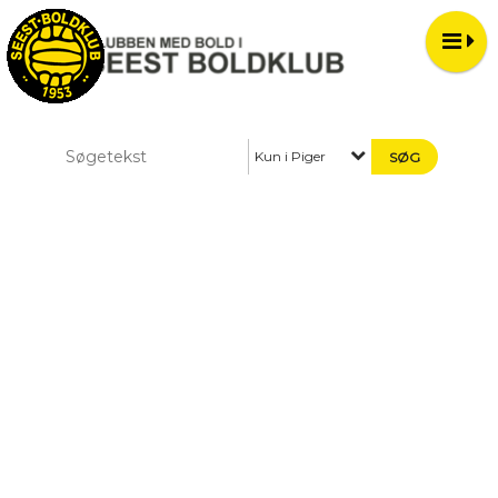
Kun i Piger