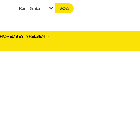
Kun i Senior
HOVEDBESTYRELSEN