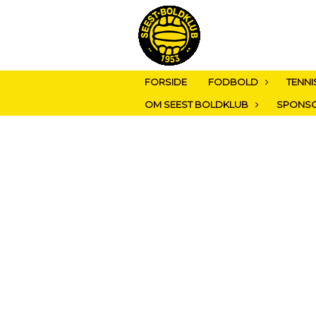
FORSIDE
FODBOLD
TENNI
OM SEEST BOLDKLUB
SPONS